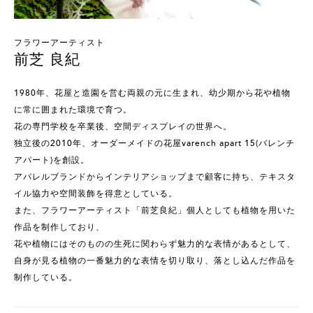
フラワーアーティスト
前芝 良紀
1980年、花屋と造園を営む両親の元に生まれ、幼少期から花や植物
に常に囲まれた環境で育つ。
花の専門学校を卒業後、空間ディスプレイの世界へ。
独立後の2010年、オーダーメイドの花屋varench apart 15(バレンチ
アパート)を創設。
アパレルブランドからインテリアショップまで顧客に持ち、テキスタ
イル協力や空間装飾を得意としている。
また、フラワーアーティスト「前芝良紀」個人としても植物を用いた
作品を制作しており、
花や植物にはそのものの生死に関わらず魅力的な表情があるとして、
自身が見る植物の一番魅力的な表情を切り取り、落とし込んだ作品を
制作している。