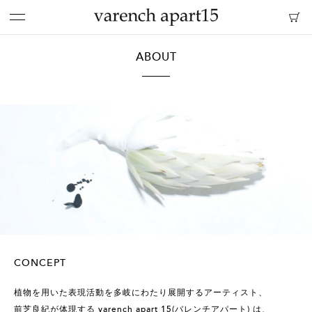
ABOUT
CONCEPT
植物を用いた表現活動を多岐にわたり展開するアーティスト、
前芝良紀が体現する varench apart 15(バレンチアパート) は、