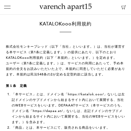
KATALOKooo利用規約
株式会社モンキーブレッド（以下「当社」といいます。）は、当社が運営す
る本サービス（第1条に定義します。）の提供にあたり、以下のとおり
KATALOKooo利用規約（以下「本規約」といいます。）を定めます。
ユーザー（第1条に定義します。）は、サービスの利用にあたって、予め本
規約の全文をお読みいただいた上で、本規約に同意していただく必要があり
ます。本規約は民法548条の2が定める定型約款に該当します。
第１条 定義
「本サービス」とは、ドメイン名「https://katalok.ooo/」ないしは左
記ドメインのサブドメインから始まるサイト内において展開する、当社
のWEBサービスをいいます。DEPAAATサービス（本サービスのうち、
ドメイン名「https://depaa.at/」ないしは、左記ドメインのサブドメ
インから始まるサイト内において展開する、当社のWEBサービスをいい
ます。）を含みます。
「商品」とは、本サービスにて、販売される商品をいいます。