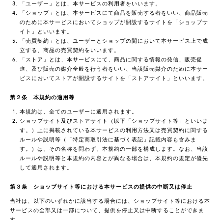
「ユーザー」とは、本サービスの利用者をいいます。
「ショップ」とは、本サービスにて商品を販売する者をいい、商品販売
のために本サービスにおいてショップが開設するサイトを「ショップサ
イト」といいます。
「売買契約」とは、ユーザーとショップの間において本サービス上で成
立する、商品の売買契約をいいます。
「ストア」とは、本サービスにて、商品に関する情報の発信、販売促
進、及び販売の媒介全般を行う者をいい、当該販売媒介のために本サー
ビスにおいてストアが開設するサイトを「ストアサイト」といいます。
第２条 本規約の適用等
本規約は、全てのユーザーに適用されます。
ショップサイト及びストアサイト（以下「ショップサイト等」といいま
す。）上に掲載されている本サービスの利用方法又は売買契約に関する
ルールや説明等（「特定商取引法に基づく表記」記載内容も含みま
す。）は、その名称を問わず、本規約の一部を構成します。なお、当該
ルールや説明等と本規約の内容とが異なる場合は、本規約の規定が優先
して適用されます。
第３条 ショップサイト等における本サービスの提供の中断又は停止
当社は、以下のいずれかに該当する場合には、ショップサイト等における本
サービスの全部又は一部について、提供を停止又は中断することができま
す。